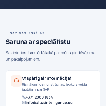
SAZIŅAS IESPĒJAS
Saruna ar speciālistu
Sazinieties Jums ērtā laikā par mūsu piedāvājumu
un pakalpojumiem.
Vispārīgai informācijai
Risinājumi, demonstrācijas, jebkura veida
jautājumi par SAP.
+371 2000 1834
info@altusintelligence.eu