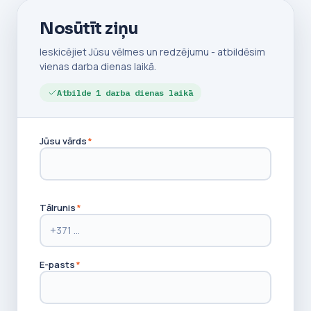
Nosūtīt ziņu
Ieskicējiet Jūsu vēlmes un redzējumu - atbildēsim
vienas darba dienas laikā.
Atbilde 1 darba dienas laikā
Jūsu vārds
*
Tālrunis
*
E-pasts
*