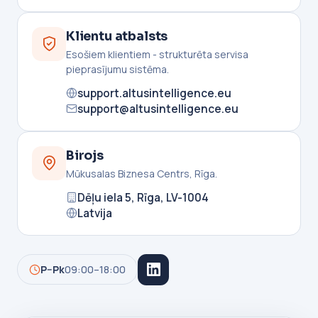
Klientu atbalsts
Esošiem klientiem - strukturēta servisa
pieprasījumu sistēma.
support.altusintelligence.eu
support@altusintelligence.eu
Birojs
Mūkusalas Biznesa Centrs, Rīga.
Dēļu iela 5, Rīga, LV-1004
Latvija
P–Pk
09:00–18:00