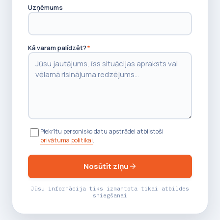
Uzņēmums
Kā varam palīdzēt?
*
Piekrītu personisko datu apstrādei atbilstoši
privātuma politikai
.
Nosūtīt ziņu
Jūsu informācija tiks izmantota tikai atbildes
sniegšanai